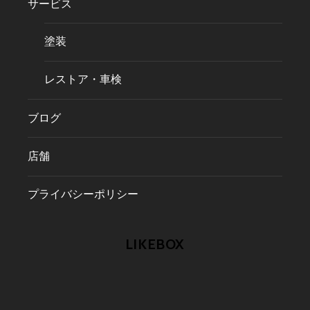
サービス
塗装
レストア・車検
ブログ
店舗
プライバシーポリシー
LIKEBOX