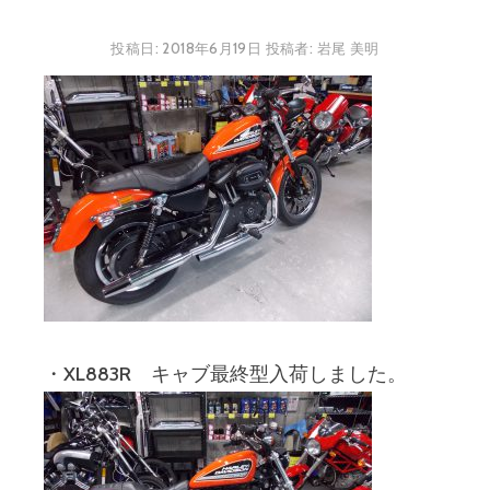
投稿日:
2018年6月19日
投稿者:
岩尾 美明
・XL883R キャブ最終型入荷しました。