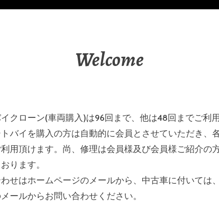
Welcome
イクローン(車両購入)は96回まで、他は48回までご利
ートバイを購入の方は自動的に会員とさせていただき、
ご利用頂けます。尚、修理は会員様及び会員様ご紹介の
ております。
合わせはホームページのメールから、中古車に付いては
のメールからお問い合わせください。