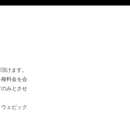
用頂けます。
各種料金を会
方のみとさせ
、ウェビック