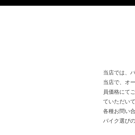
当店では、バ
当店で、オ
員価格にて
ていただい
各種お問い
バイク選び