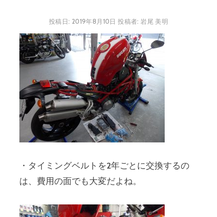
投稿日:
2019年8月10日
投稿者:
岩尾 美明
・タイミングベルトを2年ごとに交換するの
は、費用の面でも大変だよね。