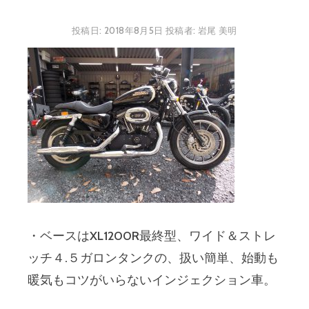
投稿日:
2018年8月5日
投稿者:
岩尾 美明
・ベースはXL1200R最終型、ワイド＆ストレ
ッチ４.５ガロンタンクの、扱い簡単、始動も
暖気もコツがいらないインジェクション車。