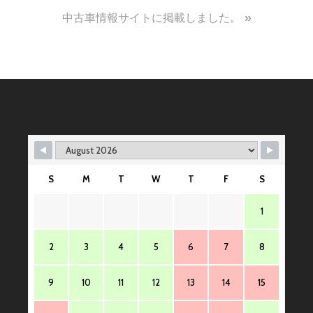
稿
中古車情報サイトに掲載しました。
ナ
ビ
ゲ
ー
シ
ョ
ン
S
M
T
W
T
F
S
1
2
3
4
5
6
7
8
9
10
11
12
13
14
15