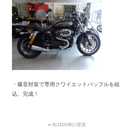
・爆音対策で専用クワイエットバッフルを組
込。完成！
投
XL1200Rの塗装