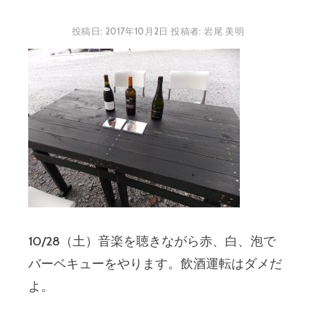
投稿日:
2017年10月2日
投稿者:
岩尾 美明
10/28（土）音楽を聴きながら赤、白、泡で
バーベキューをやります。飲酒運転はダメだ
よ。