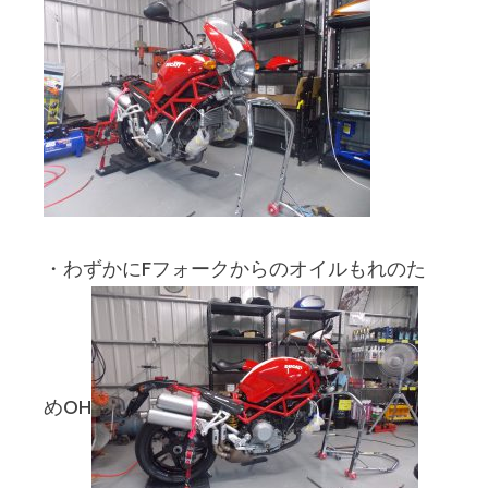
・わずかにFフォークからのオイルもれのた
めOH