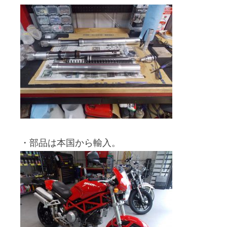
・部品は本国から輸入。